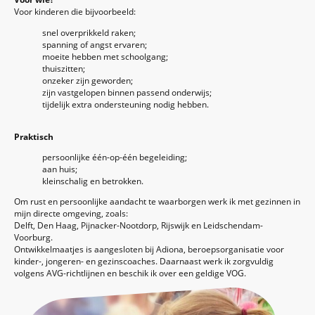
Voor kinderen die bijvoorbeeld:
snel overprikkeld raken;
spanning of angst ervaren;
moeite hebben met schoolgang;
thuiszitten;
onzeker zijn geworden;
zijn vastgelopen binnen passend onderwijs;
tijdelijk extra ondersteuning nodig hebben.
Praktisch
persoonlijke één-op-één begeleiding;
aan huis;
kleinschalig en betrokken.
Om rust en persoonlijke aandacht te waarborgen werk ik met gezinnen in
mijn directe omgeving, zoals:
Delft, Den Haag, Pijnacker-Nootdorp, Rijswijk en Leidschendam-
Voorburg.
Ontwikkelmaatjes is aangesloten bij Adiona, beroepsorganisatie voor
kinder-, jongeren- en gezinscoaches. Daarnaast werk ik zorgvuldig
volgens AVG-richtlijnen en beschik ik over een geldige VOG.