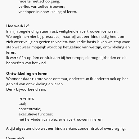
moeite met schoolgang;
verlies van zelfvertrouwen;
vastlopen in ontwikkeling of leren.
Hoe werk ik?
In mijn begeleiding staan rust, veiligheid en vertrouwen centraal.
We beginnen niet bij prestaties, maar bij wat een kind nodig heeft om
zich weer veilig en gezien te voelen. Vanuit die basis kijken we stap voor
stap wat weer mogelijk wordt op het gebied van welzijn, ontwikkeling en
leren.
Ik werk één-op-één en sluit aan bij het tempo, de mogelijkheden en de
behoeften van het kind.
Ontwikkeling en leren
Wanneer daar ruimte voor ontstaat, ondersteun ik kinderen ook op het
gebied van ontwikkeling en leren.
Denk bijvoorbeeld aan:
rekenen;
taal;
concentratie;
executieve functies;
het hervinden van plezier en vertrouwen in leren.
Altijd afgestemd op wat een kind aankan, zonder druk of overvraging.
Voor wie?